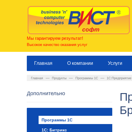
Мы гарантируем результат!
Высокое качество оказания услуг
Главная
О компании
Услуги
—
—
—
Главная
Продукты
Программы 1С
1С:Предприятие 
Дополнительно
Пр
Бр
Программы 1С
1С: Битрикс