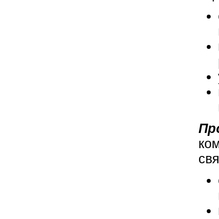
Пр
ко
свя