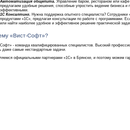
Автоматизация общепита.
Управление баром, рестораном или кафе 
предлагаем удобные решения, способные упростить ведение бизнеса и 
эффективными.
1C Консалтинг.
Нужна поддержка опытного специалиста? Сотрудники 
продуктами «1С», предлагая консультации по работе с программами. Е
или найти наиболее удобное и эффективное решение практической зада
ему «Вист-Софт»?
-Софт» - команда квалифицированных специалистов. Высокий професси
ь даже самые нестандартные задачи.
ляемся официальными партнерами «1С» в Брянске, и поэтому можем гара