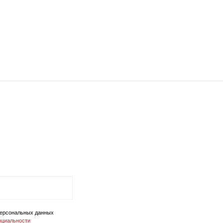
 персональных данных
нциальности