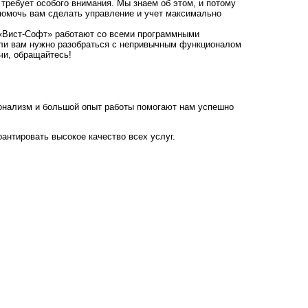
требует особого внимания. Мы знаем об этом, и потому
помочь вам сделать управление и учет максимально
«Вист-Софт» работают со всеми программными
сли вам нужно разобраться с непривычным функционалом
чи, обращайтесь!
онализм и большой опыт работы помогают нам успешно
нтировать высокое качество всех услуг.