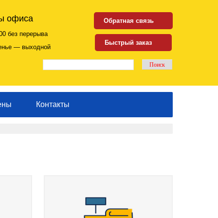
ы офиса
Обратная связь
00 без перерыва
Быстрый заказ
енье — выходной
ены
Контакты