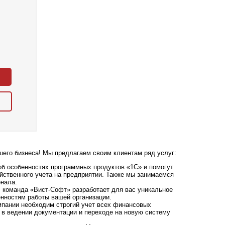
его бизнеса! Мы предлагаем своим клиентам ряд услуг:
б особенностях программных продуктов «1С» и помогут
йственного учета на предприятии. Также мы занимаемся
нала.
 команда «Вист-Софт» разработает для вас уникальное
нностям работы вашей организации.
пании необходим строгий учет всех финансовых
в ведении документации и переходе на новую систему