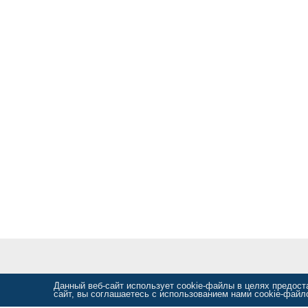
Данный веб-сайт использует cookie-файлы в целях предос
сайт, вы соглашаетесь с использованием нами cookie-фай