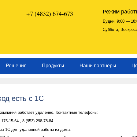
Режим работ
+7 (4832) 674-673
Будни: 9:00 — 18:
Суббота, Воскрес
Решения
Продукты
Наши партнеры
Ц
од есть с 1С
компания работает удаленно. Контактные телефоны:
 175-15-64 , 8 (953) 298-78-84
сы 1С для удаленной работы из дома: