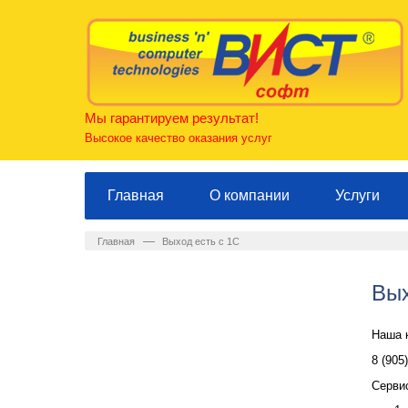
Мы гарантируем результат!
Высокое качество оказания услуг
Главная
О компании
Услуги
—
Главная
Выход есть с 1С
Вых
Наша 
8 (905)
Серви