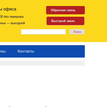
ы офиса
Обратная связь
00 без перерыва
Быстрый заказ
енье — выходной
ены
Контакты